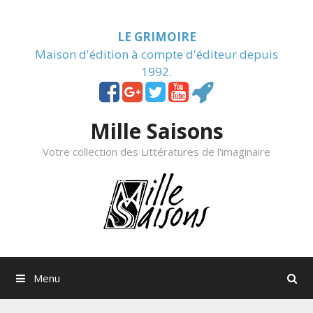
Skip to content
LE GRIMOIRE
Maison d'édition à compte d'éditeur depuis
1992.
Mille Saisons
Votre collection des Littératures de l'imaginaire
Menu
Rechercher