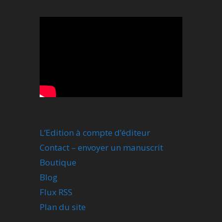
L’Edition à compte d’éditeur
Contact – envoyer un manuscrit
Boutique
Blog
Flux RSS
Plan du site