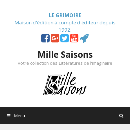
Skip to content
LE GRIMOIRE
Maison d'édition à compte d'éditeur depuis
1992.
Mille Saisons
Votre collection des Littératures de l'imaginaire
Menu
Rechercher