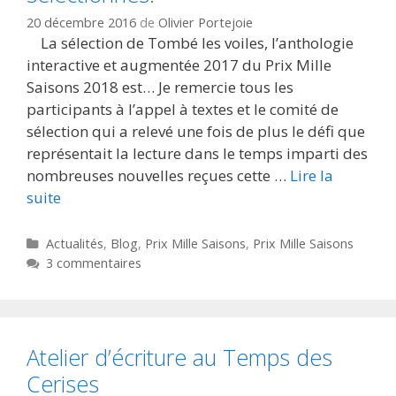
20 décembre 2016
de
Olivier Portejoie
La sélection de Tombé les voiles, l’anthologie
interactive et augmentée 2017 du Prix Mille
Saisons 2018 est… Je remercie tous les
participants à l’appel à textes et le comité de
sélection qui a relevé une fois de plus le défi que
représentait la lecture dans le temps imparti des
nombreuses nouvelles reçues cette …
Lire la
suite
Catégories
Actualités
,
Blog
,
Prix Mille Saisons
,
Prix Mille Saisons
3 commentaires
Atelier d’écriture au Temps des
Cerises