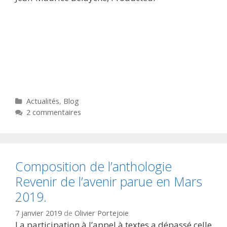
Catégories
Actualités
,
Blog
2 commentaires
Composition de l’anthologie
Revenir de l’avenir parue en Mars
2019.
7 janvier 2019
de
Olivier Portejoie
La participation à l’appel à textes a dépassé celle