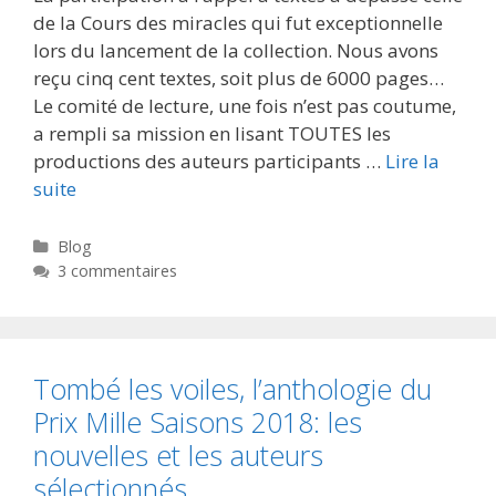
de la Cours des miracles qui fut exceptionnelle
lors du lancement de la collection. Nous avons
reçu cinq cent textes, soit plus de 6000 pages…
Le comité de lecture, une fois n’est pas coutume,
a rempli sa mission en lisant TOUTES les
productions des auteurs participants …
Lire la
suite
Catégories
Blog
3 commentaires
Tombé les voiles, l’anthologie du
Prix Mille Saisons 2018: les
nouvelles et les auteurs
sélectionnés.