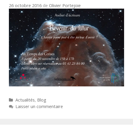
26 octobre 2016
de
Olivier Portejoie
Catégories
Actualités
,
Blog
Laisser un commentaire