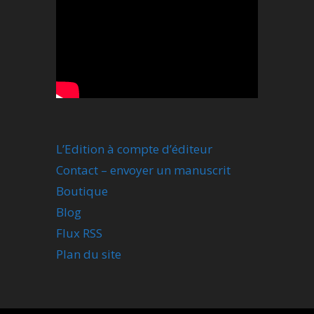
L’Edition à compte d’éditeur
Contact – envoyer un manuscrit
Boutique
Blog
Flux RSS
Plan du site