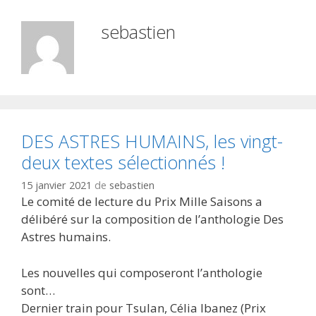
sebastien
DES ASTRES HUMAINS, les vingt-
deux textes sélectionnés !
15 janvier 2021
de
sebastien
Le comité de lecture du Prix Mille Saisons a
délibéré sur la composition de l’anthologie Des
Astres humains.
Les nouvelles qui composeront l’anthologie
sont…
Dernier train pour Tsulan, Célia Ibanez (Prix