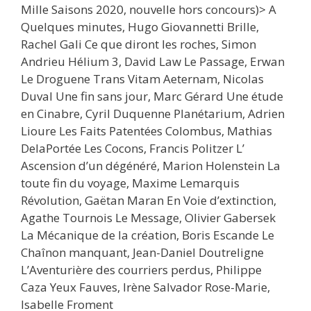
Mille Saisons 2020, nouvelle hors concours)> A
Quelques minutes, Hugo Giovannetti Brille,
Rachel Gali Ce que diront les roches, Simon
Andrieu Hélium 3, David Law Le Passage, Erwan
Le Droguene Trans Vitam Aeternam, Nicolas
Duval Une fin sans jour, Marc Gérard Une étude
en Cinabre, Cyril Duquenne Planétarium, Adrien
Lioure Les Faits Patentées Colombus, Mathias
DelaPortée Les Cocons, Francis Politzer L’
Ascension d’un dégénéré, Marion Holenstein La
toute fin du voyage, Maxime Lemarquis
Révolution, Gaëtan Maran En Voie d’extinction,
Agathe Tournois Le Message, Olivier Gabersek
La Mécanique de la création, Boris Escande Le
Chaînon manquant, Jean-Daniel Doutreligne
L’Aventurière des courriers perdus, Philippe
Caza Yeux Fauves, Irène Salvador Rose-Marie,
Isabelle Froment