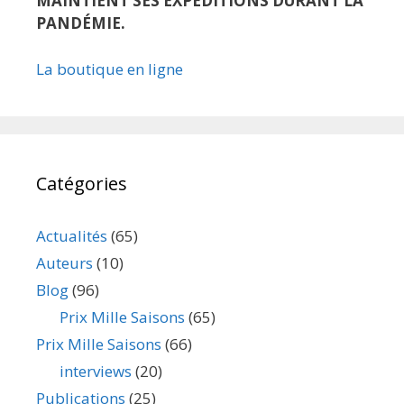
MAINTIENT SES EXPÉDITIONS DURANT LA
PANDÉMIE.
La boutique en ligne
Catégories
Actualités
(65)
Auteurs
(10)
Blog
(96)
Prix Mille Saisons
(65)
Prix Mille Saisons
(66)
interviews
(20)
Publications
(25)