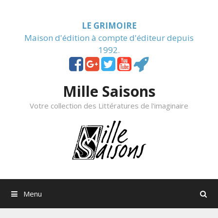
Skip to content
LE GRIMOIRE
Maison d'édition à compte d'éditeur depuis
1992.
Mille Saisons
Votre collection des Littératures de l'imaginaire
Menu
Rechercher