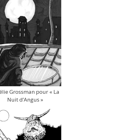
lie Grossman pour « La
Nuit d’Angus »