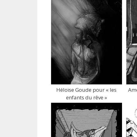
Héloïse Goude pour « les
Amé
enfants du rêve »