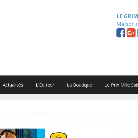
LE GRI
Maison d
Actualités
L’Editeur
La Boutique
Le Prix Mille Sa