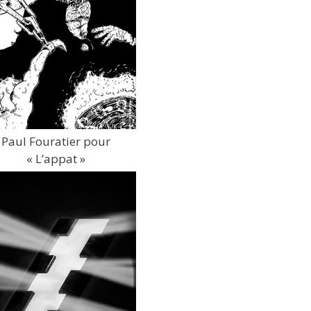
Paul Fouratier pour
« L’appat »