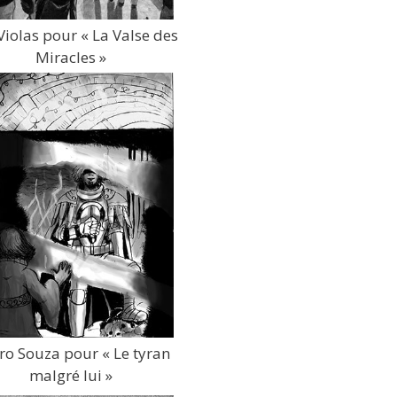
Violas pour « La Valse des
Miracles »
ro Souza pour « Le tyran
malgré lui »