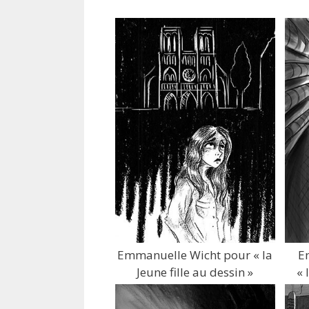
Emmanuelle Wicht pour « la
E
Jeune fille au dessin »
« 