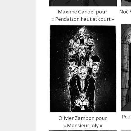
Maxime Gandel pour
Noé 
« Pendaison haut et court »
Ped
Olivier Zambon pour
« Monsieur Joly »