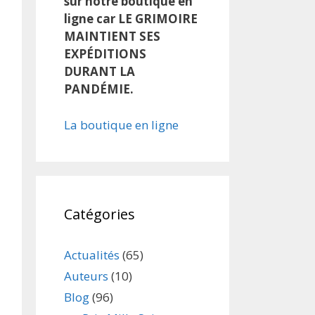
sur notre boutique en
ligne car LE GRIMOIRE
MAINTIENT SES
EXPÉDITIONS
DURANT LA
PANDÉMIE.
La boutique en ligne
Catégories
Actualités
(65)
Auteurs
(10)
Blog
(96)