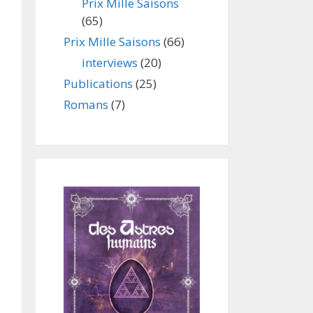
Prix Mille Saisons
(65)
Prix Mille Saisons
(66)
interviews
(20)
Publications
(25)
Romans
(7)