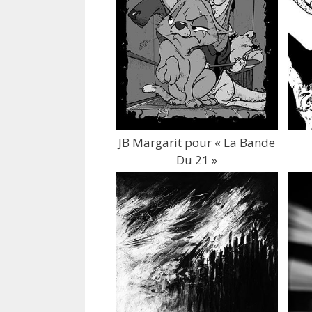
JB Margarit pour « La Bande
Du 21 »