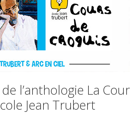
s de l’anthologie La Cour
École Jean Trubert