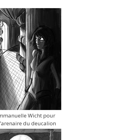
mmanuelle Wicht pour
l’arenaire du deucalion