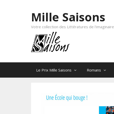
Skip to content
Mille Saisons
Votre collection des Littératures de l'imaginaire
Le Prix Mille Saisons
Romans