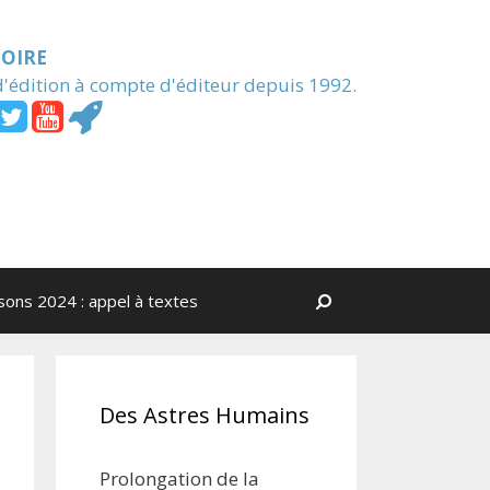
MOIRE
'édition à compte d'éditeur depuis 1992.
isons 2024 : appel à textes
Rechercher
Des Astres Humains
Prolongation de la