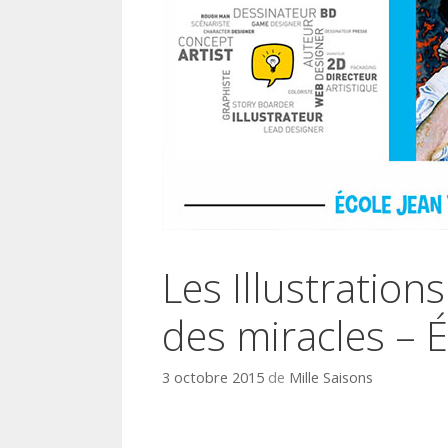
Les Illustration
des miracles – 
3 octobre 2015
de
Mille Saisons