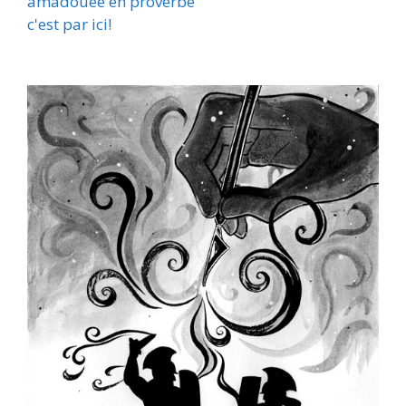
amadouée en proverbe"
c'est par ici!