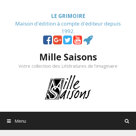
Skip to content
LE GRIMOIRE
Maison d'édition à compte d'éditeur depuis
1992.
Mille Saisons
Votre collection des Littératures de l'imaginaire
Menu
Rechercher