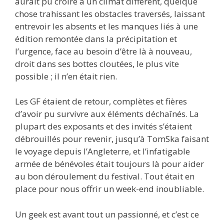
aurait pu croire à un climat différent, quelque
chose trahissant les obstacles traversés, laissant
entrevoir les absents et les manques liés à une
édition remontée dans la précipitation et
l’urgence, face au besoin d’être là à nouveau,
droit dans ses bottes cloutées, le plus vite
possible ; il n’en était rien.
Les GF étaient de retour, complètes et fières
d’avoir pu survivre aux éléments déchaînés. La
plupart des exposants et des invités s’étaient
débrouillés pour revenir, jusqu’à TomSka faisant
le voyage depuis l’Angleterre, et l’infatigable
armée de bénévoles était toujours là pour aider
au bon déroulement du festival. Tout était en
place pour nous offrir un week-end inoubliable.
Un geek est avant tout un passionné, et c’est ce