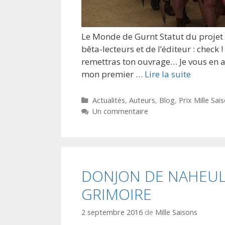
Le Monde de Gurnt Statut du projet E
bêta-lecteurs et de l’éditeur : check 
remettras ton ouvrage… Je vous en ava
mon premier …
Lire la suite
Catégories
Actualités
,
Auteurs
,
Blog
,
Prix Mille Sai
Un commentaire
DONJON DE NAHEUL
GRIMOIRE
2 septembre 2016
de
Mille Saisons