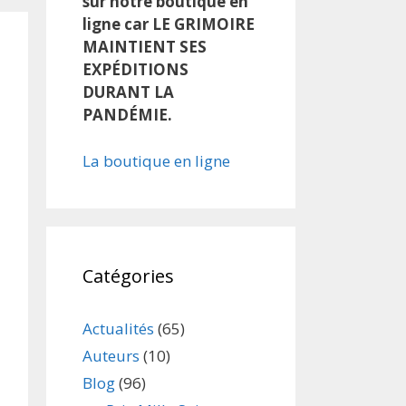
sur notre boutique en
ligne car LE GRIMOIRE
MAINTIENT SES
EXPÉDITIONS
DURANT LA
PANDÉMIE.
La boutique en ligne
Catégories
Actualités
(65)
Auteurs
(10)
Blog
(96)