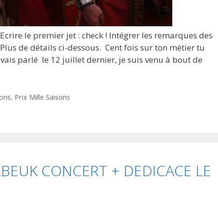
crire le premier jet : check ! Intégrer les remarques des
! Plus de détails ci-dessous. Cent fois sur ton métier tu
is parlé le 12 juillet dernier, je suis venu à bout de
sons
,
Prix Mille Saisons
BEUK CONCERT + DEDICACE LE