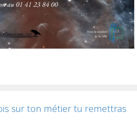
fois sur ton métier tu remettras