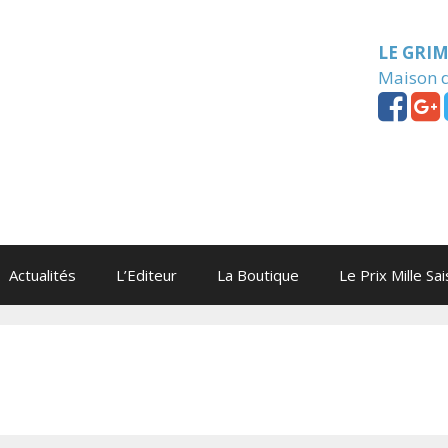
LE GRI
Maison d
Actualités
L’Editeur
La Boutique
Le Prix Mille Sa