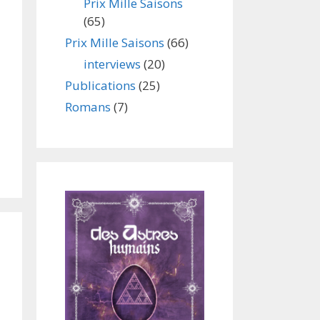
Prix Mille Saisons
(65)
Prix Mille Saisons
(66)
interviews
(20)
Publications
(25)
Romans
(7)