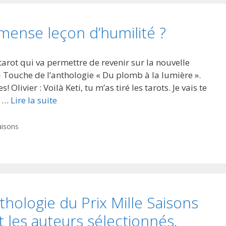
mmense leçon d’humilité ?
tarot qui va permettre de revenir sur la nouvelle
 Touche de l’anthologie « Du plomb à la lumière ».
! Olivier : Voilà Keti, tu m’as tiré les tarots. Je vais te
s …
Lire la suite
aisons
nthologie du Prix Mille Saisons
t les auteurs sélectionnés.