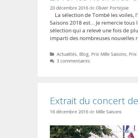
20 décembre 2016
de
Olivier Portejoie
La sélection de Tombé les voiles, l
Saisons 2018 est… Je remercie tous le
sélection qui a relevé une fois de pl
imparti des nombreuses nouvelles r
Catégories
Actualités
,
Blog
,
Prix Mille Saisons
,
Prix
3 commentaires
Extrait du concert 
16 décembre 2016
de
Mille Saisons