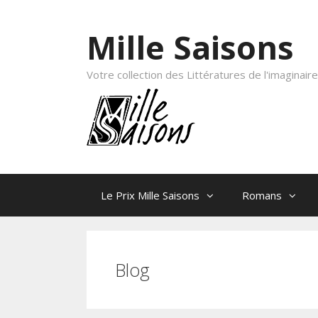
Skip to content
Mille Saisons
Votre collection des Littératures de l'imaginaire
Le Prix Mille Saisons
Romans
Blog