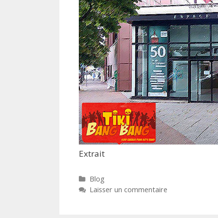
Extrait
Catégories
Blog
Laisser un commentaire