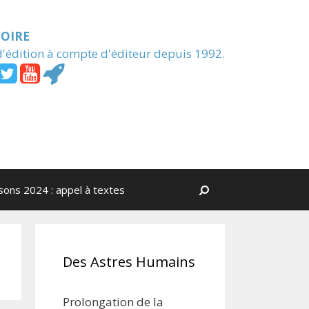
MOIRE
'édition à compte d'éditeur depuis 1992.
isons 2024 : appel à textes
Rechercher
Des Astres Humains
Prolongation de la