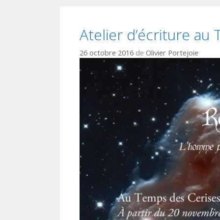
Atelier d’écriture au
26 octobre 2016
de
Olivier Portejoie