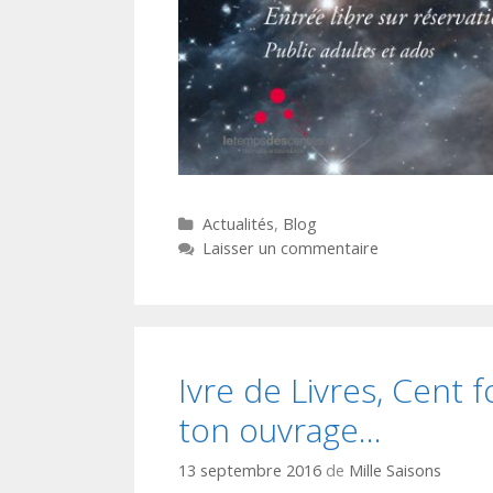
Catégories
Actualités
,
Blog
Laisser un commentaire
Ivre de Livres, Cent 
ton ouvrage…
13 septembre 2016
de
Mille Saisons